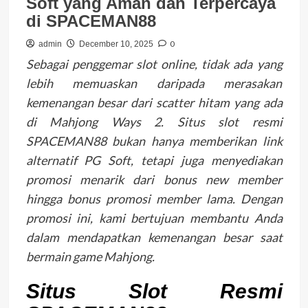
Soft yang Aman dan Terpercaya
di SPACEMAN88
0
admin
December 10, 2025
Sebagai penggemar slot online, tidak ada yang
lebih memuaskan daripada merasakan
kemenangan besar dari scatter hitam yang ada
di Mahjong Ways 2. Situs slot resmi
SPACEMAN88 bukan hanya memberikan link
alternatif PG Soft, tetapi juga menyediakan
promosi menarik dari bonus new member
hingga bonus promosi member lama. Dengan
promosi ini, kami bertujuan membantu Anda
dalam mendapatkan kemenangan besar saat
bermain game Mahjong.
Situs Slot Resmi