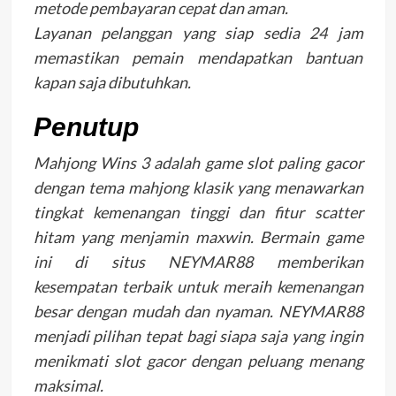
metode pembayaran cepat dan aman.
Layanan pelanggan yang siap sedia 24 jam
memastikan pemain mendapatkan bantuan
kapan saja dibutuhkan.
Penutup
Mahjong Wins 3 adalah game slot paling gacor
dengan tema mahjong klasik yang menawarkan
tingkat kemenangan tinggi dan fitur scatter
hitam yang menjamin maxwin. Bermain game
ini di situs NEYMAR88 memberikan
kesempatan terbaik untuk meraih kemenangan
besar dengan mudah dan nyaman. NEYMAR88
menjadi pilihan tepat bagi siapa saja yang ingin
menikmati slot gacor dengan peluang menang
maksimal.