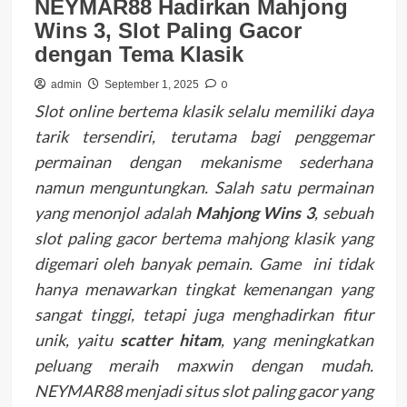
NEYMAR88 Hadirkan Mahjong
Wins 3, Slot Paling Gacor
dengan Tema Klasik
0
admin
September 1, 2025
Slot online bertema klasik selalu memiliki daya
tarik tersendiri, terutama bagi penggemar
permainan dengan mekanisme sederhana
namun menguntungkan. Salah satu permainan
yang menonjol adalah
Mahjong Wins 3
, sebuah
slot paling gacor bertema mahjong klasik yang
digemari oleh banyak pemain. Game ini tidak
hanya menawarkan tingkat kemenangan yang
sangat tinggi, tetapi juga menghadirkan fitur
unik, yaitu
scatter hitam
, yang meningkatkan
peluang meraih maxwin dengan mudah.
NEYMAR88 menjadi situs slot paling gacor yang