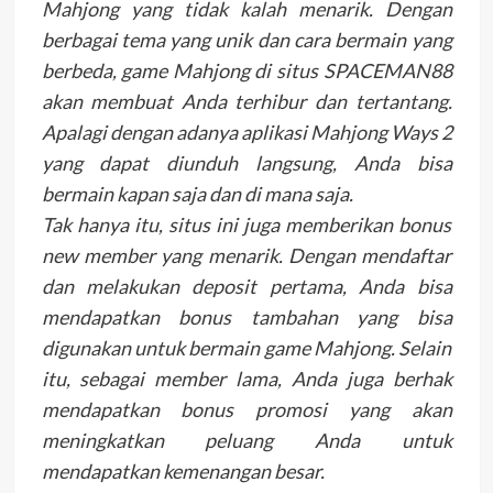
Mahjong yang tidak kalah menarik. Dengan
berbagai tema yang unik dan cara bermain yang
berbeda, game Mahjong di situs SPACEMAN88
akan membuat Anda terhibur dan tertantang.
Apalagi dengan adanya aplikasi Mahjong Ways 2
yang dapat diunduh langsung, Anda bisa
bermain kapan saja dan di mana saja.
Tak hanya itu, situs ini juga memberikan bonus
new member yang menarik. Dengan mendaftar
dan melakukan deposit pertama, Anda bisa
mendapatkan bonus tambahan yang bisa
digunakan untuk bermain game Mahjong. Selain
itu, sebagai member lama, Anda juga berhak
mendapatkan bonus promosi yang akan
meningkatkan peluang Anda untuk
mendapatkan kemenangan besar.