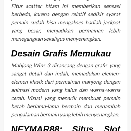
Fitur scatter hitam ini memberikan sensasi
berbeda, karena dengan relatif sedikit syarat
pemain sudah bisa mengakses hadiah jackpot
yang besar, menjadikan permainan lebih
menegangkan sekaligus menyenangkan.
Desain Grafis Memukau
Mahjong Wins 3 dirancang dengan grafis yang
sangat detail dan indah, memadukan elemen-
elemen klasik dari permainan mahjong dengan
animasi modern yang halus dan warna-warna
cerah. Visual yang menarik membuat pemain
betah berlama-lama bermain dan menambah
pengalaman bermain yang lebih menyenangkan.
NEYMAR88: Situs Slot