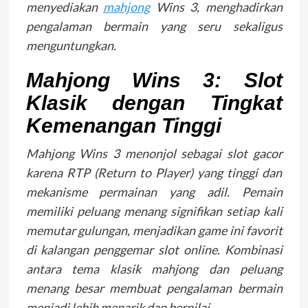
menyediakan
mahjong
Wins 3, menghadirkan
pengalaman bermain yang seru sekaligus
menguntungkan.
Mahjong Wins 3: Slot
Klasik dengan Tingkat
Kemenangan Tinggi
Mahjong Wins 3 menonjol sebagai slot gacor
karena RTP (Return to Player) yang tinggi dan
mekanisme permainan yang adil. Pemain
memiliki peluang menang signifikan setiap kali
memutar gulungan, menjadikan game ini favorit
di kalangan penggemar slot online. Kombinasi
antara tema klasik mahjong dan peluang
menang besar membuat pengalaman bermain
menjadi lebih menarik dan bernilai.