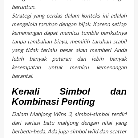
beruntun.
Strategi yang cerdas dalam konteks ini adalah
mengelola taruhan dengan bijak. Karena setiap
kemenangan dapat memicu tumble berikutnya
tanpa tambahan biaya, memilih taruhan stabil
yang tidak terlalu besar akan memberi Anda
lebih banyak putaran dan lebih banyak
kesempatan untuk memicu kemenangan
berantai.
Kenali Simbol dan
Kombinasi Penting
Dalam Mahjong Wins 3, simbol-simbol terdiri
dari variasi batu mahjong dengan nilai yang
berbeda-beda. Ada juga simbol wild dan scatter