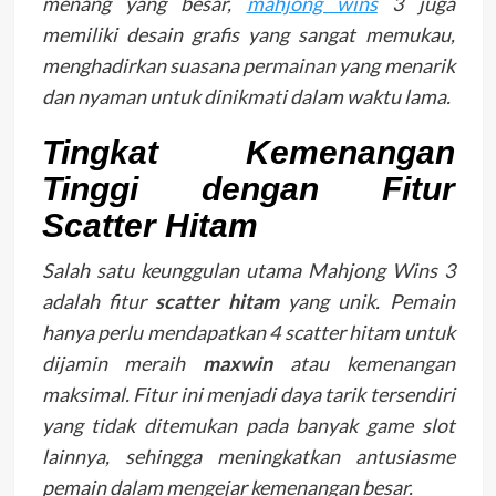
menang yang besar,
mahjong wins
3 juga
memiliki desain grafis yang sangat memukau,
menghadirkan suasana permainan yang menarik
dan nyaman untuk dinikmati dalam waktu lama.
Tingkat Kemenangan
Tinggi dengan Fitur
Scatter Hitam
Salah satu keunggulan utama Mahjong Wins 3
adalah fitur
scatter hitam
yang unik. Pemain
hanya perlu mendapatkan 4 scatter hitam untuk
dijamin meraih
maxwin
atau kemenangan
maksimal. Fitur ini menjadi daya tarik tersendiri
yang tidak ditemukan pada banyak game slot
lainnya, sehingga meningkatkan antusiasme
pemain dalam mengejar kemenangan besar.