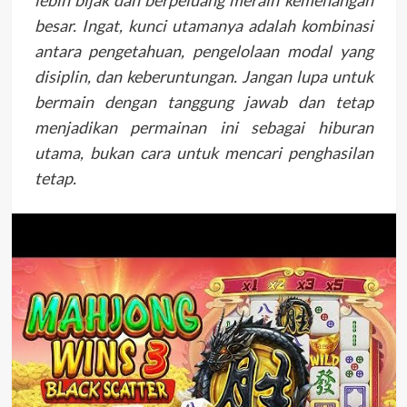
lebih bijak dan berpeluang meraih kemenangan
besar. Ingat, kunci utamanya adalah kombinasi
antara pengetahuan, pengelolaan modal yang
disiplin, dan keberuntungan. Jangan lupa untuk
bermain dengan tanggung jawab dan tetap
menjadikan permainan ini sebagai hiburan
utama, bukan cara untuk mencari penghasilan
tetap.