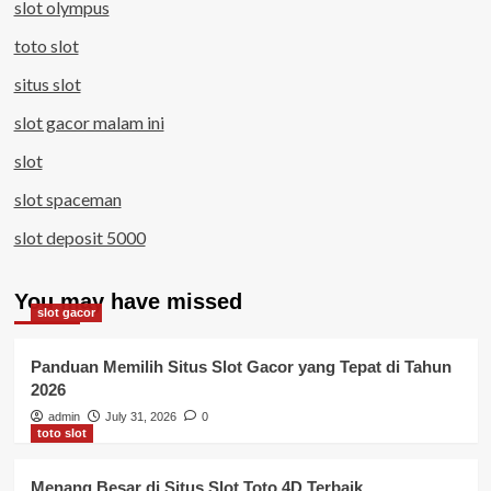
slot olympus
toto slot
situs slot
slot gacor malam ini
slot
slot spaceman
slot deposit 5000
You may have missed
slot gacor
Panduan Memilih Situs Slot Gacor yang Tepat di Tahun
2026
admin
July 31, 2026
0
toto slot
Menang Besar di Situs Slot Toto 4D Terbaik