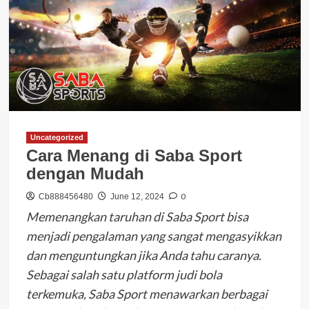
Uncategorized
Cara Menang di Saba Sport
dengan Mudah
0
Cb888456480
June 12, 2024
Memenangkan taruhan di Saba Sport bisa
menjadi pengalaman yang sangat mengasyikkan
dan menguntungkan jika Anda tahu caranya.
Sebagai salah satu platform judi bola
terkemuka, Saba Sport menawarkan berbagai