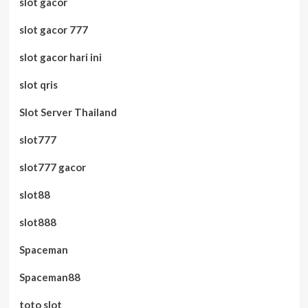
slot gacor
slot gacor 777
slot gacor hari ini
slot qris
Slot Server Thailand
slot777
slot777 gacor
slot88
slot888
Spaceman
Spaceman88
toto slot