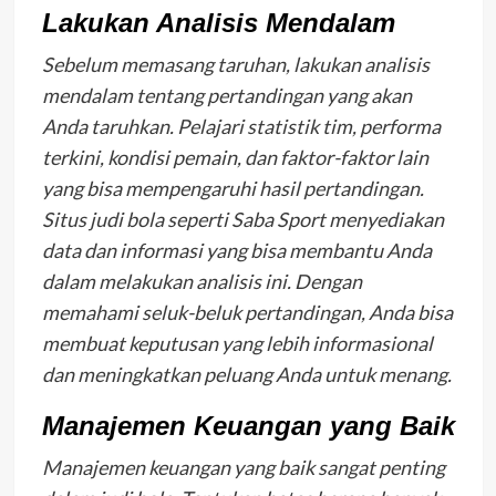
Lakukan Analisis Mendalam
Sebelum memasang taruhan, lakukan analisis
mendalam tentang pertandingan yang akan
Anda taruhkan. Pelajari statistik tim, performa
terkini, kondisi pemain, dan faktor-faktor lain
yang bisa mempengaruhi hasil pertandingan.
Situs judi bola seperti Saba Sport menyediakan
data dan informasi yang bisa membantu Anda
dalam melakukan analisis ini. Dengan
memahami seluk-beluk pertandingan, Anda bisa
membuat keputusan yang lebih informasional
dan meningkatkan peluang Anda untuk menang.
Manajemen Keuangan yang Baik
Manajemen keuangan yang baik sangat penting