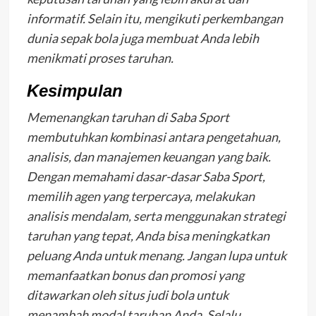
informatif. Selain itu, mengikuti perkembangan
dunia sepak bola juga membuat Anda lebih
menikmati proses taruhan.
Kesimpulan
Memenangkan taruhan di Saba Sport
membutuhkan kombinasi antara pengetahuan,
analisis, dan manajemen keuangan yang baik.
Dengan memahami dasar-dasar Saba Sport,
memilih agen yang terpercaya, melakukan
analisis mendalam, serta menggunakan strategi
taruhan yang tepat, Anda bisa meningkatkan
peluang Anda untuk menang. Jangan lupa untuk
memanfaatkan bonus dan promosi yang
ditawarkan oleh situs judi bola untuk
menambah modal taruhan Anda. Selalu