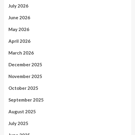
July 2026
June 2026
May 2026
April 2026
March 2026
December 2025
November 2025
October 2025
September 2025
August 2025
July 2025
June 2025