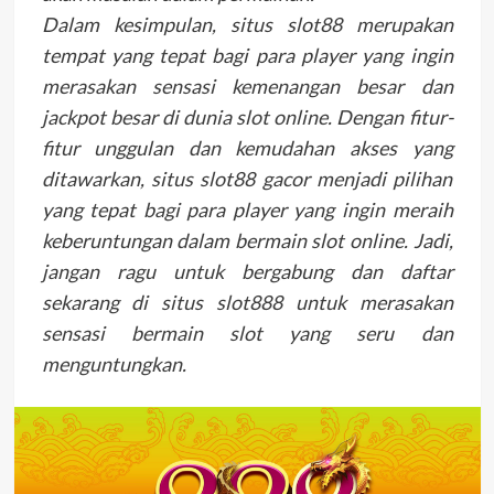
Dalam kesimpulan, situs slot88 merupakan
tempat yang tepat bagi para player yang ingin
merasakan sensasi kemenangan besar dan
jackpot besar di dunia slot online. Dengan fitur-
fitur unggulan dan kemudahan akses yang
ditawarkan, situs slot88 gacor menjadi pilihan
yang tepat bagi para player yang ingin meraih
keberuntungan dalam bermain slot online. Jadi,
jangan ragu untuk bergabung dan daftar
sekarang di situs slot888 untuk merasakan
sensasi bermain slot yang seru dan
menguntungkan.