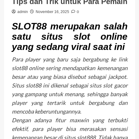
Tips dan Trik untuk Para Pemain
0
admin
November 16, 2025
SLOT88 merupakan salah
satu situs slot online
yang sedang viral saat ini
Para player yang baru saja bergabung ke link
slot88 online sering mendapatkan kemenangan
besar atau yang biasa disebut sebagai jackpot.
Situs slot88 ini dikenal sebagai situs slot gacor
yang gampang untuk menang, sehingga banyak
player yang tertarik untuk bergabung dan
mencoba keberuntungannya.
Dengan adanya fitur maxwin yang terbukti
efektif, para player bisa merasakan sensasi
kemenangan besar di situs slot888. Tidak hanya