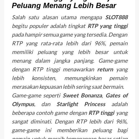
Peluang Menang Lebih Besar
Salah satu alasan utama mengapa
SLOT888
begitu populer adalah tingkat
RTP yang tinggi
pada hampir semua game yang tersedia. Dengan
RTP yang rata-rata lebih dari 96%, pemain
memiliki peluang yang lebih besar untuk
menang dalam jangka panjang. Game-game
dengan RTP tinggi menawarkan
return
yang
lebih konsisten, memungkinkan pemain
merasakan kepuasan lebih sering saat bermain.
Game-game seperti
Sweet Bonanza
,
Gates of
Olympus
, dan
Starlight Princess
adalah
beberapa contoh game dengan
RTP tinggi
yang
sangat diminati. Dengan RTP lebih dari 96%,
game-game ini memberikan peluang bagi
pemain untuk meraih kemenangan besar setiap