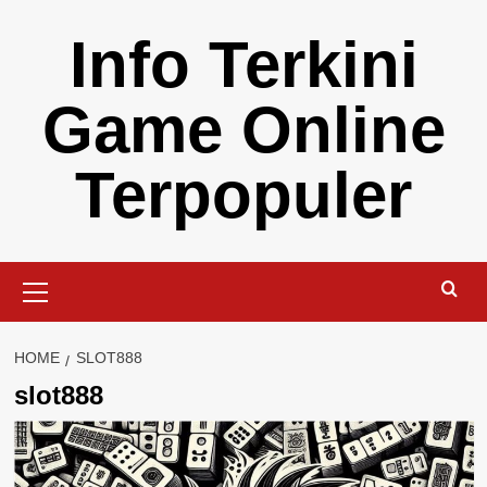
Skip
Info Terkini
to
content
Game Online
Terpopuler
Primary
Menu
HOME
SLOT888
slot888