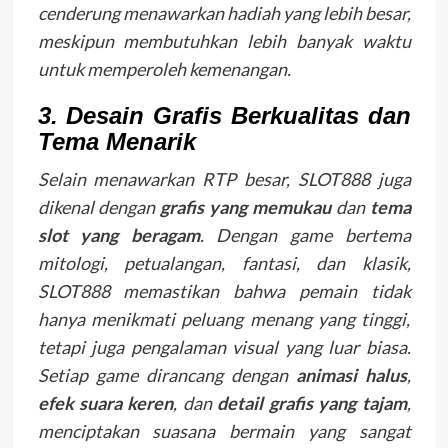
cenderung menawarkan hadiah yang lebih besar,
meskipun membutuhkan lebih banyak waktu
untuk memperoleh kemenangan.
3.
Desain Grafis Berkualitas dan
Tema Menarik
Selain menawarkan RTP besar, SLOT888 juga
dikenal dengan
grafis yang memukau
dan
tema
slot yang beragam
. Dengan game bertema
mitologi, petualangan, fantasi, dan klasik,
SLOT888 memastikan bahwa pemain tidak
hanya menikmati peluang menang yang tinggi,
tetapi juga pengalaman visual yang luar biasa.
Setiap game dirancang dengan
animasi halus
,
efek suara keren
, dan
detail grafis yang tajam
,
menciptakan suasana bermain yang sangat