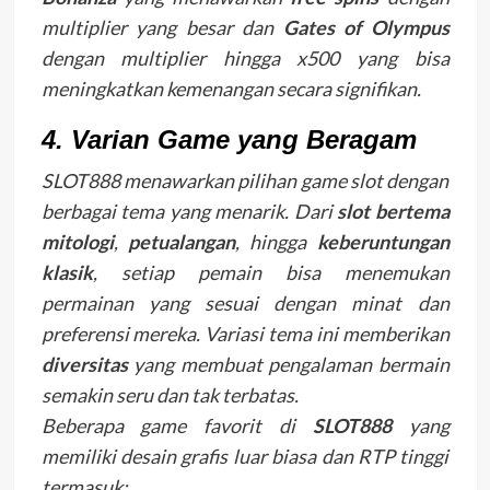
multiplier yang besar dan
Gates of Olympus
dengan multiplier hingga x500 yang bisa
meningkatkan kemenangan secara signifikan.
4.
Varian Game yang Beragam
SLOT888 menawarkan pilihan game slot dengan
berbagai tema yang menarik. Dari
slot bertema
mitologi
,
petualangan
, hingga
keberuntungan
klasik
, setiap pemain bisa menemukan
permainan yang sesuai dengan minat dan
preferensi mereka. Variasi tema ini memberikan
diversitas
yang membuat pengalaman bermain
semakin seru dan tak terbatas.
Beberapa game favorit di
SLOT888
yang
memiliki desain grafis luar biasa dan RTP tinggi
termasuk: