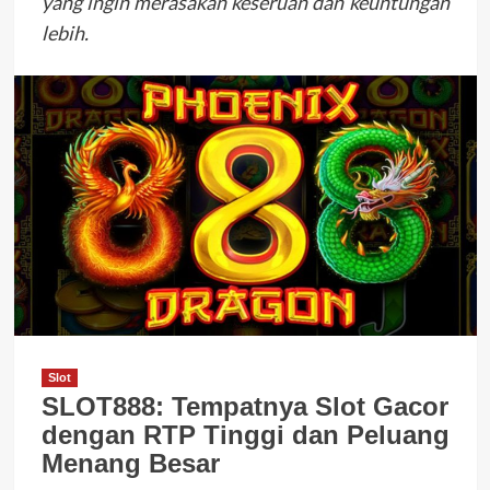
yang ingin merasakan keseruan dan keuntungan
lebih.
Slot
SLOT888: Tempatnya Slot Gacor
dengan RTP Tinggi dan Peluang
Menang Besar