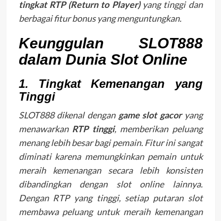
tingkat RTP (Return to Player)
yang tinggi dan
berbagai fitur bonus yang menguntungkan.
Keunggulan SLOT888
dalam Dunia Slot Online
1.
Tingkat Kemenangan yang
Tinggi
SLOT888 dikenal dengan
game slot gacor
yang
menawarkan
RTP tinggi
, memberikan peluang
menang lebih besar bagi pemain. Fitur ini sangat
diminati karena memungkinkan pemain untuk
meraih kemenangan secara lebih konsisten
dibandingkan dengan slot online lainnya.
Dengan RTP yang tinggi, setiap putaran slot
membawa peluang untuk meraih kemenangan