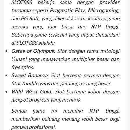
SLOT888 bekerja sama dengan
provider
ternama
seperti
Pragmatic Play
,
Microgaming
,
dan
PG Soft
, yang dikenal karena kualitas game
mereka yang luar biasa dan
RTP tinggi
.
Beberapa game terkenal yang dapat dimainkan
di SLOT888 adalah:
Gates of Olympus
: Slot dengan tema mitologi
Yunani yang menawarkan multiplier besar dan
free spins.
Sweet Bonanza
: Slot bertema permen dengan
fitur
tumble wins
dan peluang menang besar.
Wild West Gold
: Slot bertema koboi dengan
jackpot progresif yang menarik.
Semua game ini memiliki
RTP tinggi
,
memberikan peluang menang lebih besar bagi
pemain profesional.