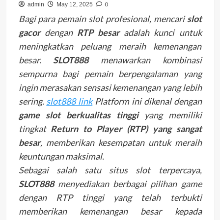
0
admin
May 12, 2025
Bagi para pemain slot profesional, mencari
slot
gacor
dengan
RTP besar
adalah kunci untuk
meningkatkan peluang meraih kemenangan
besar.
SLOT888
menawarkan kombinasi
sempurna bagi pemain berpengalaman yang
ingin merasakan sensasi kemenangan yang lebih
sering.
slot888 link
Platform ini dikenal dengan
game slot berkualitas tinggi
yang memiliki
tingkat
Return to Player (RTP) yang sangat
besar
, memberikan kesempatan untuk meraih
keuntungan maksimal.
Sebagai salah satu situs slot terpercaya,
SLOT888
menyediakan berbagai pilihan game
dengan RTP tinggi yang telah terbukti
memberikan kemenangan besar kepada