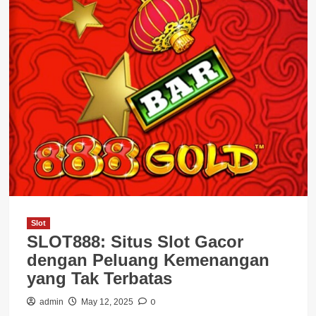
Slot
SLOT888: Situs Slot Gacor
dengan Peluang Kemenangan
yang Tak Terbatas
0
admin
May 12, 2025