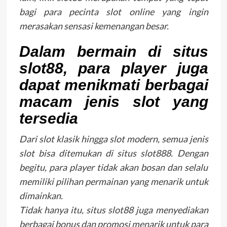
bagi para pecinta slot online yang ingin
merasakan sensasi kemenangan besar.
Dalam bermain di situs
slot88, para player juga
dapat menikmati berbagai
macam jenis slot yang
tersedia
Dari slot klasik hingga slot modern, semua jenis
slot bisa ditemukan di situs slot888. Dengan
begitu, para player tidak akan bosan dan selalu
memiliki pilihan permainan yang menarik untuk
dimainkan.
Tidak hanya itu, situs slot88 juga menyediakan
berbagai bonus dan promosi menarik untuk para