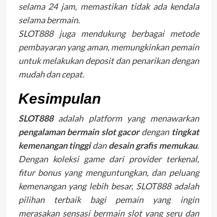
selama 24 jam, memastikan tidak ada kendala
selama bermain.
SLOT888 juga mendukung berbagai metode
pembayaran yang aman, memungkinkan pemain
untuk melakukan deposit dan penarikan dengan
mudah dan cepat.
Kesimpulan
SLOT888
adalah platform yang menawarkan
pengalaman bermain slot gacor
dengan
tingkat
kemenangan tinggi
dan
desain grafis memukau
.
Dengan koleksi game dari provider terkenal,
fitur bonus yang menguntungkan, dan peluang
kemenangan yang lebih besar, SLOT888 adalah
pilihan terbaik bagi pemain yang ingin
merasakan sensasi bermain slot yang seru dan