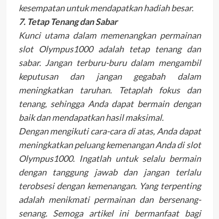
kesempatan untuk mendapatkan hadiah besar.
7. Tetap Tenang dan Sabar
Kunci utama dalam memenangkan permainan
slot Olympus1000 adalah tetap tenang dan
sabar. Jangan terburu-buru dalam mengambil
keputusan dan jangan gegabah dalam
meningkatkan taruhan. Tetaplah fokus dan
tenang, sehingga Anda dapat bermain dengan
baik dan mendapatkan hasil maksimal.
Dengan mengikuti cara-cara di atas, Anda dapat
meningkatkan peluang kemenangan Anda di slot
Olympus1000. Ingatlah untuk selalu bermain
dengan tanggung jawab dan jangan terlalu
terobsesi dengan kemenangan. Yang terpenting
adalah menikmati permainan dan bersenang-
senang. Semoga artikel ini bermanfaat bagi