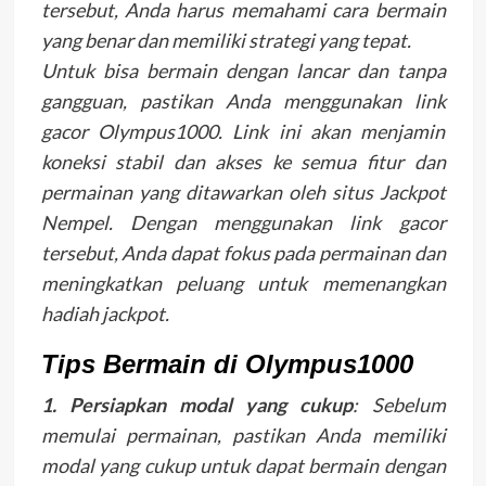
tersebut, Anda harus memahami cara bermain
yang benar dan memiliki strategi yang tepat.
Untuk bisa bermain dengan lancar dan tanpa
gangguan, pastikan Anda menggunakan link
gacor Olympus1000. Link ini akan menjamin
koneksi stabil dan akses ke semua fitur dan
permainan yang ditawarkan oleh situs Jackpot
Nempel. Dengan menggunakan link gacor
tersebut, Anda dapat fokus pada permainan dan
meningkatkan peluang untuk memenangkan
hadiah jackpot.
Tips Bermain di Olympus1000
1.
Persiapkan modal yang cukup
: Sebelum
memulai permainan, pastikan Anda memiliki
modal yang cukup untuk dapat bermain dengan