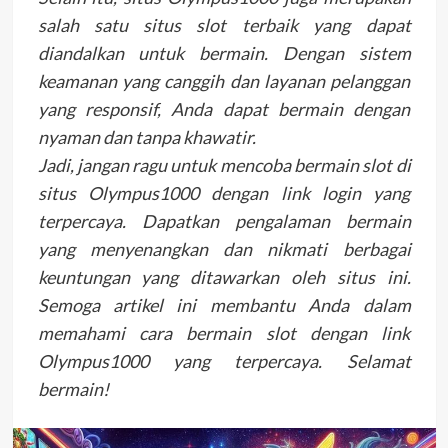
salah satu situs slot terbaik yang dapat
diandalkan untuk bermain. Dengan sistem
keamanan yang canggih dan layanan pelanggan
yang responsif, Anda dapat bermain dengan
nyaman dan tanpa khawatir.
Jadi, jangan ragu untuk mencoba bermain slot di
situs Olympus1000 dengan link login yang
terpercaya. Dapatkan pengalaman bermain
yang menyenangkan dan nikmati berbagai
keuntungan yang ditawarkan oleh situs ini.
Semoga artikel ini membantu Anda dalam
memahami cara bermain slot dengan link
Olympus1000 yang terpercaya. Selamat
bermain!