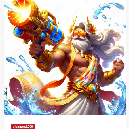
olympus1000