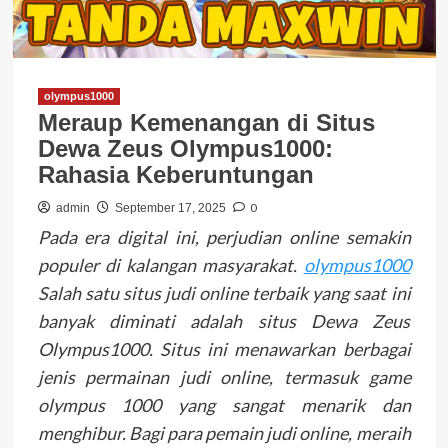
olympus1000
Meraup Kemenangan di Situs
Dewa Zeus Olympus1000:
Rahasia Keberuntungan
0
admin
September 17, 2025
Pada era digital ini, perjudian online semakin
populer di kalangan masyarakat.
olympus1000
Salah satu situs judi online terbaik yang saat ini
banyak diminati adalah situs Dewa Zeus
Olympus1000. Situs ini menawarkan berbagai
jenis permainan judi online, termasuk game
olympus 1000 yang sangat menarik dan
menghibur. Bagi para pemain judi online, meraih