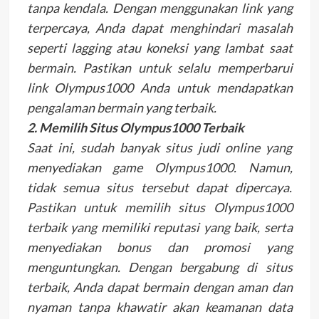
tanpa kendala. Dengan menggunakan link yang
terpercaya, Anda dapat menghindari masalah
seperti lagging atau koneksi yang lambat saat
bermain. Pastikan untuk selalu memperbarui
link Olympus1000 Anda untuk mendapatkan
pengalaman bermain yang terbaik.
2. Memilih Situs Olympus1000 Terbaik
Saat ini, sudah banyak situs judi online yang
menyediakan game Olympus1000. Namun,
tidak semua situs tersebut dapat dipercaya.
Pastikan untuk memilih situs Olympus1000
terbaik yang memiliki reputasi yang baik, serta
menyediakan bonus dan promosi yang
menguntungkan. Dengan bergabung di situs
terbaik, Anda dapat bermain dengan aman dan
nyaman tanpa khawatir akan keamanan data