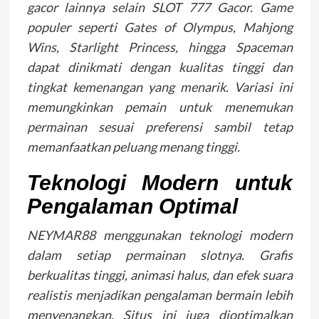
gacor lainnya selain SLOT 777 Gacor. Game
populer seperti Gates of Olympus, Mahjong
Wins, Starlight Princess, hingga Spaceman
dapat dinikmati dengan kualitas tinggi dan
tingkat kemenangan yang menarik. Variasi ini
memungkinkan pemain untuk menemukan
permainan sesuai preferensi sambil tetap
memanfaatkan peluang menang tinggi.
Teknologi Modern untuk
Pengalaman Optimal
NEYMAR88 menggunakan teknologi modern
dalam setiap permainan slotnya. Grafis
berkualitas tinggi, animasi halus, dan efek suara
realistis menjadikan pengalaman bermain lebih
menyenangkan. Situs ini juga dioptimalkan