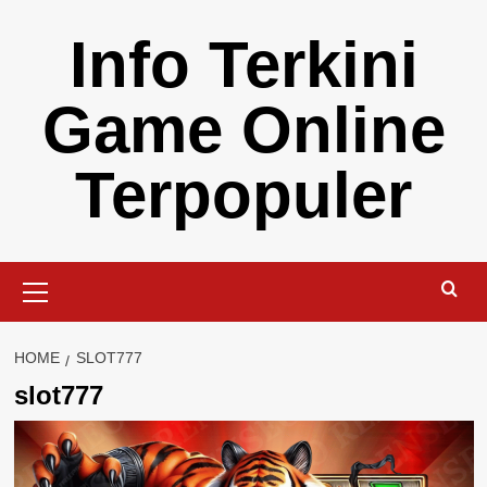
Skip
Info Terkini
to
content
Game Online
Terpopuler
Primary
Menu
HOME
SLOT777
slot777