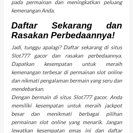
pada permainan dan meningkatkan peluang
kemenangan Anda.
Daftar Sekarang dan
Rasakan Perbedaannya!
Jadi, tunggu apalagi? Daftar sekarang di situs
Slot777 gacor dan rasakan perbedaannya.
Dapatkan kesempatan untuk meraih
kemenangan terbesar di permainan slot online
dan nikmati pengalaman bermain yang seru dan
mendebarkan.
Dengan bermain di situs Slot777 gacor, Anda
memiliki kesempatan untuk meraih jackpot
besar dan menikmati berbagai pilihan
permainan slot online yang menarik. Jangan
lewatkan kesempatan emas ini dan daftar