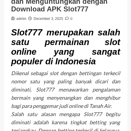
dan Menguntungkan dengan
Download APK Slot777
0
admin
December 3, 2025
Slot777 merupakan salah
satu permainan slot
online yang sangat
populer di Indonesia
Dikenal sebagai slot dengan bettingan terkecil
nomor satu yang paling banyak dicari dan
diminati, Slot777 menawarkan pengalaman
bermain yang menyenangkan dan menghibur
bagi para penggemar judi online di Tanah Air.
Salah satu alasan mengapa Slot777 begitu
diminati adalah karena tingkat betting yang
terjangkau. Dengan betting terkecil di kelasnya,