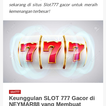
sekarang di situs Slot777 gacor untuk meraih
kemenangan terbesar!
slot777
Keunggulan SLOT 777 Gacor di
NEYMAR88 yang Membuat