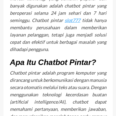
banyak digunakan adalah chatbot pintar yang
beroperasi selama 24 jam sehari dan 7 hari
seminggu. Chatbot pintar
slot777
tidak hanya
membantu perusahaan dalam memberikan
layanan pelanggan, tetapi juga menjadi solusi
cepat dan efektif untuk berbagai masalah yang
dihadapi pengguna.
Apa Itu Chatbot Pintar?
Chatbot pintar adalah program komputer yang
dirancang untuk berkomunikasi dengan manusia
secara otomatis melalui teks atau suara. Dengan
menggunakan teknologi kecerdasan buatan
(artificial intelligence/AI), chatbot dapat
memahami pertanyaan, memberikan jawaban,