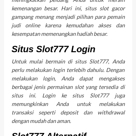
kemenangan besar. Hari ini, situs slot gacor
gampang menang menjadi pilihan para pemain
judi online karena kemudahan akses dan
kesempatan memenangkan hadiah besar.
Situs Slot777 Login
Untuk mulai bermain di situs Slot777, Anda
perlu melakukan login terlebih dahulu. Dengan
melakukan login, Anda dapat mengakses
berbagai jenis permainan slot yang tersedia di
situs ini. Login ke situs Slot777 juga
memungkinkan Anda untuk melakukan
transaksi seperti deposit dan withdrawal
dengan mudah dan aman.