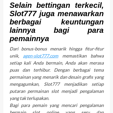
Selain bettingan terkecil,
Slot777 juga menawarkan
berbagai keuntungan
lainnya bagi para
pemainnya
Dari bonus-bonus menarik hingga fitur-fitur
unik,
agen-slot777.com
memastikan bahwa
setiap kali Anda bermain, Anda akan merasa
puas dan terhibur. Dengan berbagai tema
permainan yang menarik dan desain grafis yang
mengagumkan, Slot777 menjadikan setiap
putaran permainan slot menjadi pengalaman
yang tak terlupakan.
Bagi para pemain yang mencari pengalaman
bermain slot online yang seru dan