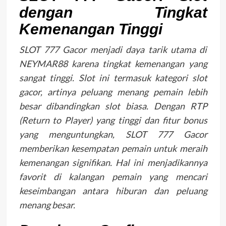
dengan Tingkat
Kemenangan Tinggi
SLOT 777 Gacor menjadi daya tarik utama di
NEYMAR88 karena tingkat kemenangan yang
sangat tinggi. Slot ini termasuk kategori slot
gacor, artinya peluang menang pemain lebih
besar dibandingkan slot biasa. Dengan RTP
(Return to Player) yang tinggi dan fitur bonus
yang menguntungkan, SLOT 777 Gacor
memberikan kesempatan pemain untuk meraih
kemenangan signifikan. Hal ini menjadikannya
favorit di kalangan pemain yang mencari
keseimbangan antara hiburan dan peluang
menang besar.