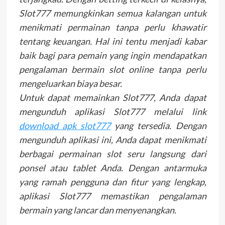
Slot777 memungkinkan semua kalangan untuk
menikmati permainan tanpa perlu khawatir
tentang keuangan. Hal ini tentu menjadi kabar
baik bagi para pemain yang ingin mendapatkan
pengalaman bermain slot online tanpa perlu
mengeluarkan biaya besar.
Untuk dapat memainkan Slot777, Anda dapat
mengunduh aplikasi Slot777 melalui link
download apk slot777
yang tersedia. Dengan
mengunduh aplikasi ini, Anda dapat menikmati
berbagai permainan slot seru langsung dari
ponsel atau tablet Anda. Dengan antarmuka
yang ramah pengguna dan fitur yang lengkap,
aplikasi Slot777 memastikan pengalaman
bermain yang lancar dan menyenangkan.