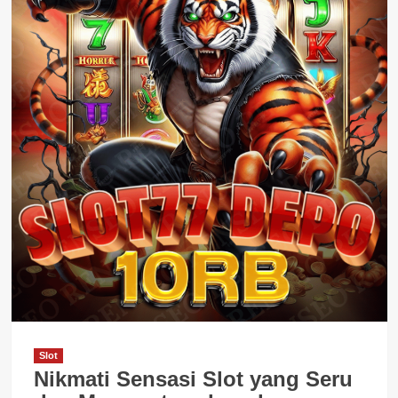
Slot
Nikmati Sensasi Slot yang Seru